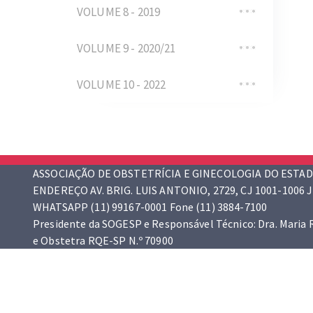
VOLUME 8 - 2019
VOLUME 9 - 2020/21
VOLUME 10 - 2022
ASSOCIAÇÃO DE OBSTETRÍCIA E GINECOLOGIA DO ESTAD
ENDEREÇO AV. BRIG. LUIS ANTONIO, 2729, CJ 1001-1006 J
WHATSAPP (11) 99167-0001 Fone (11) 3884-7100
Presidente da SOGESP e Responsável Técnico: Dra. Maria
e Obstetra RQE-SP N.º 70900