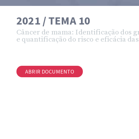
2021 / TEMA 10
Câncer de mama: Identificação dos gru
e quantificação do risco e eficácia da
ABRIR DOCUMENTO