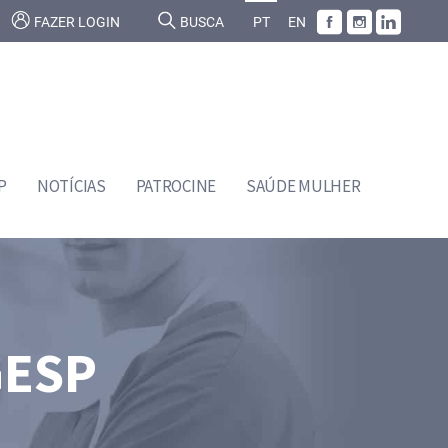
FAZER LOGIN
BUSCA
PT
EN
P
NOTÍCIAS
PATROCINE
SAÚDE MULHER
GESP