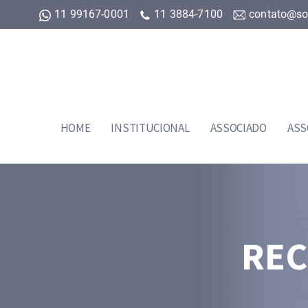
11 99167-0001
11 3884-7100
contato@so
HOME
INSTITUCIONAL
ASSOCIADO
ASS
REC