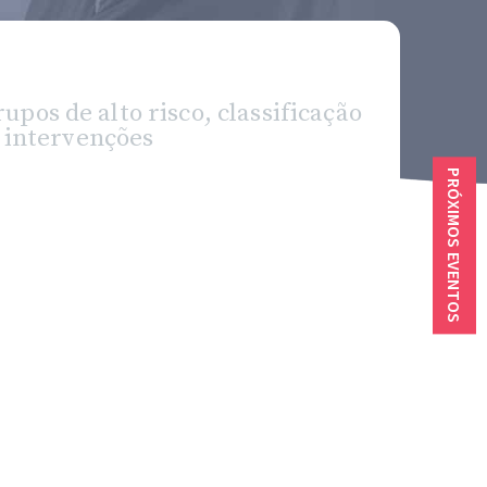
pos de alto risco, classificação
s intervenções
PRÓXIMOS EVENTOS