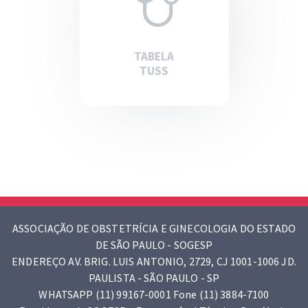
TABELA
TUSS
ASSOCIAÇÃO DE OBSTETRÍCIA E GINECOLOGIA DO ESTADO
DE SÃO PAULO - SOGESP
ENDEREÇO AV. BRIG. LUIS ANTONIO, 2729, CJ 1001-1006 JD.
PAULISTA - SÃO PAULO - SP
WHATSAPP (11) 99167-0001 Fone (11) 3884-7100