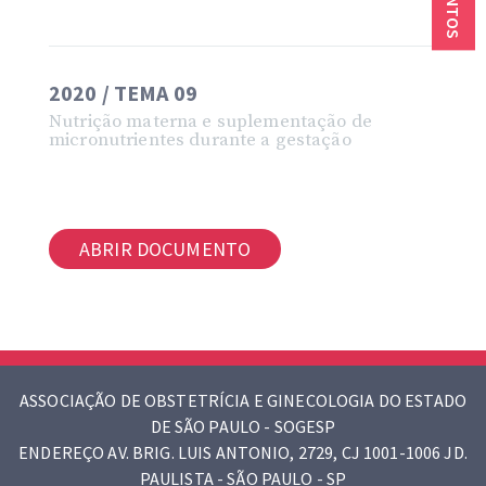
2020 / TEMA 09
Nutrição materna e suplementação de
micronutrientes durante a gestação
ABRIR DOCUMENTO
ASSOCIAÇÃO DE OBSTETRÍCIA E GINECOLOGIA DO ESTADO
DE SÃO PAULO - SOGESP
ENDEREÇO AV. BRIG. LUIS ANTONIO, 2729, CJ 1001-1006 JD.
PAULISTA - SÃO PAULO - SP