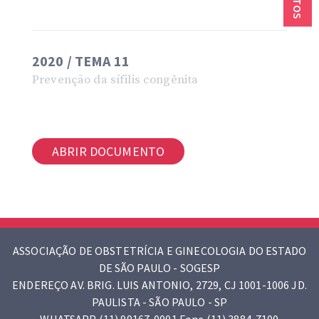
2020 / TEMA 11
Prevenção da sífilis congênita
ABRIR DOCUMENTO
ASSOCIAÇÃO DE OBSTETRÍCIA E GINECOLOGIA DO ESTADO
DE SÃO PAULO - SOGESP
ENDEREÇO AV. BRIG. LUIS ANTONIO, 2729, CJ 1001-1006 JD.
PAULISTA - SÃO PAULO - SP