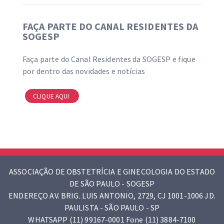
FAÇA PARTE DO CANAL RESIDENTES DA
SOGESP
Faça parte do Canal Residentes da SOGESP e fique
por dentro das novidades e notícias
CLIQUE AQUI
ASSOCIAÇÃO DE OBSTETRÍCIA E GINECOLOGIA DO ESTADO
DE SÃO PAULO - SOGESP
ENDEREÇO AV. BRIG. LUIS ANTONIO, 2729, CJ 1001-1006 JD.
PAULISTA - SÃO PAULO - SP
WHATSAPP (11) 99167-0001 Fone (11) 3884-7100