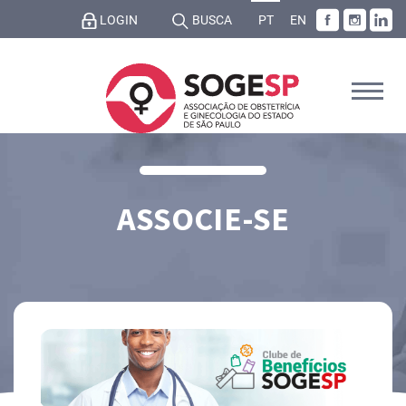
LOGIN
BUSCA
PT
EN
ASSOCIE-SE