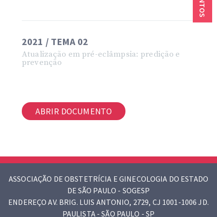
2021 / TEMA 02
Atualização em pré-eclâmpsia: predição e
prevenção
ABRIR DOCUMENTO
ASSOCIAÇÃO DE OBSTETRÍCIA E GINECOLOGIA DO ESTADO
DE SÃO PAULO - SOGESP
ENDEREÇO AV. BRIG. LUIS ANTONIO, 2729, CJ 1001-1006 JD.
PAULISTA - SÃO PAULO - SP