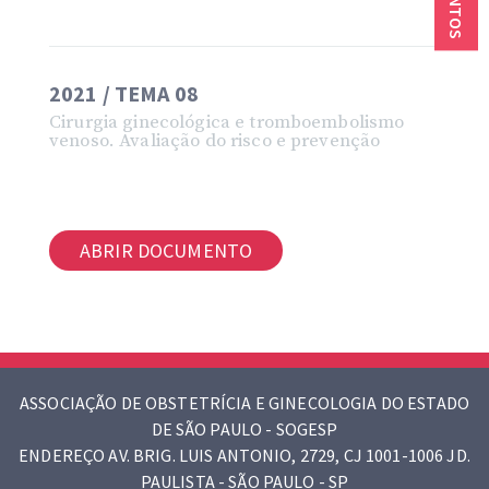
2021 / TEMA 08
Cirurgia ginecológica e tromboembolismo
venoso. Avaliação do risco e prevenção
ABRIR DOCUMENTO
ASSOCIAÇÃO DE OBSTETRÍCIA E GINECOLOGIA DO ESTADO
DE SÃO PAULO - SOGESP
ENDEREÇO AV. BRIG. LUIS ANTONIO, 2729, CJ 1001-1006 JD.
PAULISTA - SÃO PAULO - SP