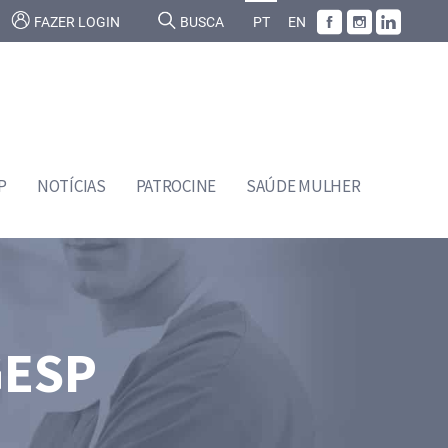
FAZER LOGIN
BUSCA
PT
EN
P
NOTÍCIAS
PATROCINE
SAÚDE MULHER
GESP