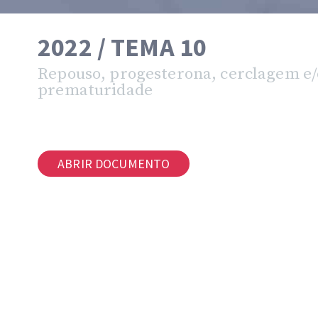
2022 / TEMA 10
Repouso, progesterona, cerclagem e/
prematuridade
ABRIR DOCUMENTO