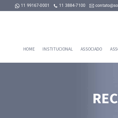
11 99167-0001
11 3884-7100
contato@so
HOME
INSTITUCIONAL
ASSOCIADO
ASS
REC