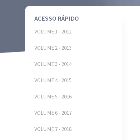
ACESSO RÁPIDO
VOLUME 1 - 2012
VOLUME 2 - 2013
VOLUME 3 - 2014
VOLUME 4 - 2015
VOLUME 5 - 2016
VOLUME 6 - 2017
VOLUME 7 - 2018