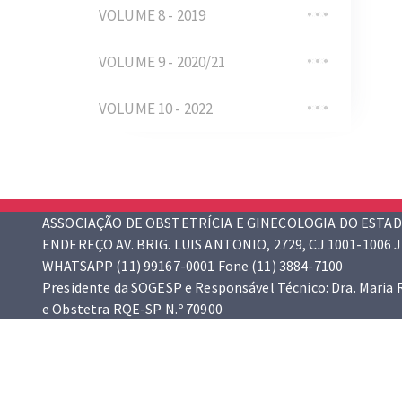
VOLUME 8 - 2019
VOLUME 9 - 2020/21
VOLUME 10 - 2022
ASSOCIAÇÃO DE OBSTETRÍCIA E GINECOLOGIA DO ESTAD
ENDEREÇO AV. BRIG. LUIS ANTONIO, 2729, CJ 1001-1006 J
WHATSAPP (11) 99167-0001 Fone (11) 3884-7100
Presidente da SOGESP e Responsável Técnico: Dra. Maria
e Obstetra RQE-SP N.º 70900