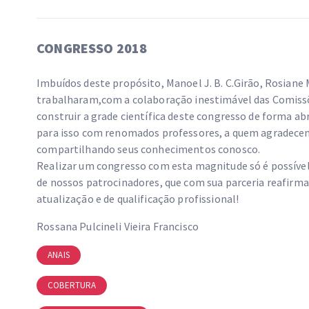
CONGRESSO 2018
Imbuídos deste propósito, Manoel J. B. C.Girão, Rosian
trabalharam,com a colaboração inestimável das Comissõe
construir a grade científica deste congresso de forma abr
para isso com renomados professores, a quem agradece
compartilhando seus conhecimentos conosco.
Realizar um congresso com esta magnitude só é possível
de nossos patrocinadores, que com sua parceria reafi
atualização e de qualificação profissional!
Rossana Pulcineli Vieira Francisco
ANAIS
COBERTURA