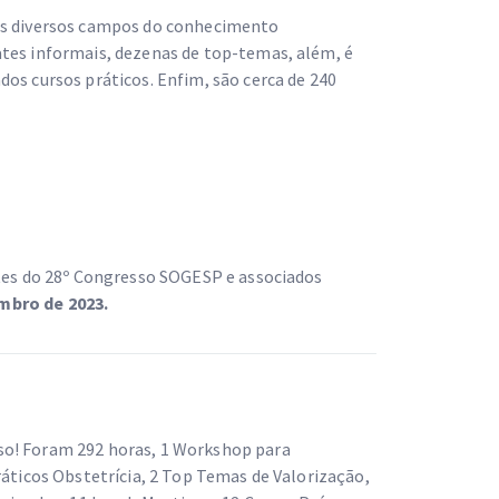
ais diversos campos do conhecimento
ates informais, dezenas de top-temas, além, é
os cursos práticos. Enfim, são cerca de 240
ntes do 28º Congresso SOGESP e associados
mbro de 2023.
so! Foram 292 horas, 1 Workshop para
ráticos Obstetrícia, 2 Top Temas de Valorização,