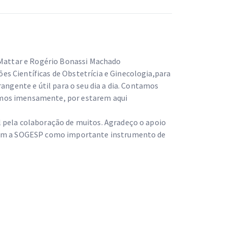
e Mattar e Rogério Bonassi Machado
s Científicas de Obstetrícia e Ginecologia,para
angente e útil para o seu dia a dia. Contamos
mos imensamente, por estarem aqui
 pela colaboração de muitos. Agradeço o apoio
rmam a SOGESP como importante instrumento de