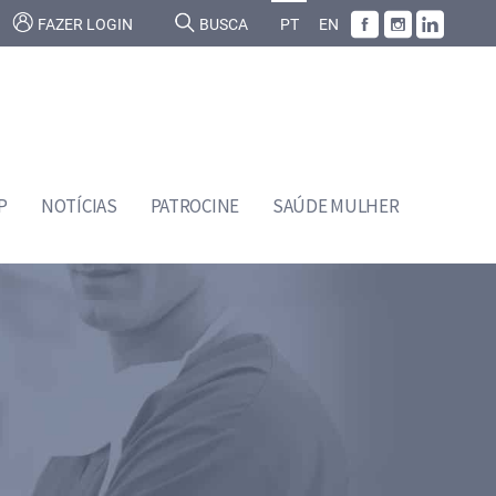
FAZER LOGIN
BUSCA
PT
EN
P
NOTÍCIAS
PATROCINE
SAÚDE MULHER