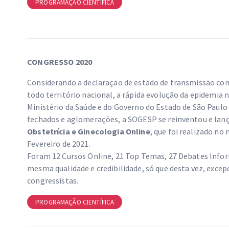
PROGRAMAÇÃO CIENTÍFICA
CONGRESSO 2020
Considerando a declaração de estado de transmissão co
todo território nacional, a rápida evolução da epidemia 
Ministério da Saúde e do Governo do Estado de São Paulo 
fechados e aglomerações, a SOGESP se reinventou e lan
Obstetrícia e Ginecologia Online
, que foi realizado no
Fevereiro de 2021.
Foram 12 Cursos Online, 21 Top Temas, 27 Debates Inform
mesma qualidade e credibilidade, só que desta vez, exce
congressistas.
PROGRAMAÇÃO CIENTÍFICA