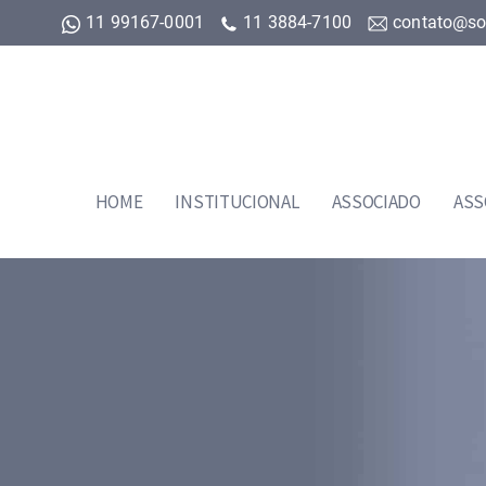
11 99167-0001
11 3884-7100
contato@so
HOME
INSTITUCIONAL
ASSOCIADO
ASS