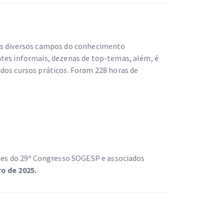
ais diversos campos do conhecimento
ates informais, dezenas de top-temas, além, é
dos cursos práticos. Foram 228 horas de
ntes do 29º Congresso SOGESP e associados
ro de 2025.