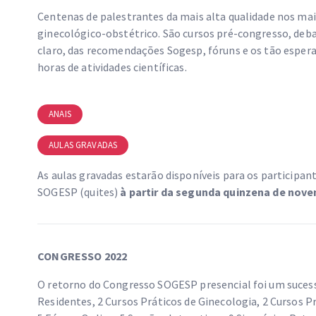
Centenas de palestrantes da mais alta qualidade nos m
ginecológico-obstétrico. São cursos pré-congresso, deb
claro, das recomendações Sogesp, fóruns e os tão esperad
horas de atividades científicas.
ANAIS
AULAS GRAVADAS
As aulas gravadas estarão disponíveis para os participa
SOGESP (quites)
à partir da segunda quinzena de nove
CONGRESSO 2022
O retorno do Congresso SOGESP presencial foi um suces
Residentes, 2 Cursos Práticos de Ginecologia, 2 Cursos P