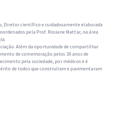
o, Diretor científico e cuidadosamente elaborada
oordenados pela Prof. Rosiane Mattar, na área
ia.
ociação. Além da oportunidade de compartilhar
momento de comemoração pelos 30 anos de
ecimento pela sociedade, por médicos e é
mérito de todos que construíram e pavimentaram