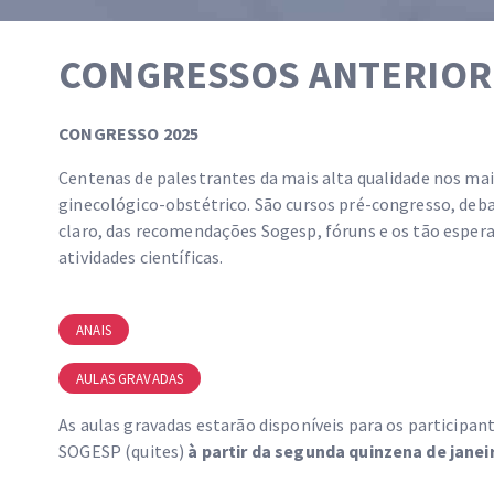
CONGRESSOS ANTERIOR
CONGRESSO 2025
Centenas de palestrantes da mais alta qualidade nos m
ginecológico-obstétrico. São cursos pré-congresso, deb
claro, das recomendações Sogesp, fóruns e os tão espera
atividades científicas.
ANAIS
AULAS GRAVADAS
As aulas gravadas estarão disponíveis para os participa
SOGESP (quites)
à partir da segunda quinzena de janei