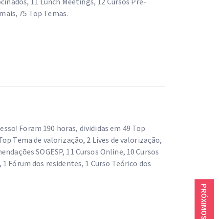
ocinados, 11 Lunch Meetings, 12 Cursos Pré-
mais, 75 Top Temas.
sso! Foram 190 horas, divididas em 49 Top
Top Tema de valorização, 2 Lives de valorização,
omendações SOGESP, 11 Cursos Online, 10 Cursos
 1 Fórum dos residentes, 1 Curso Teórico dos