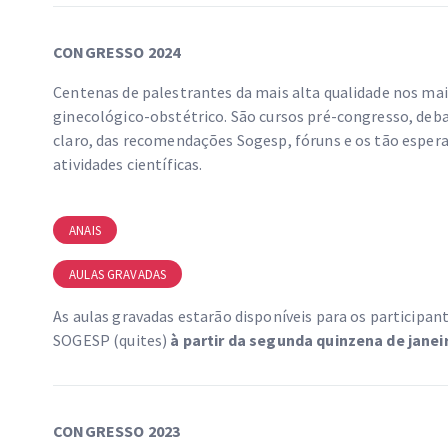
CONGRESSO 2024
Centenas de palestrantes da mais alta qualidade nos m
ginecológico-obstétrico. São cursos pré-congresso, deb
claro, das recomendações Sogesp, fóruns e os tão espera
atividades científicas.
ANAIS
AULAS GRAVADAS
As aulas gravadas estarão disponíveis para os participa
SOGESP (quites)
à partir da segunda quinzena de janei
CONGRESSO 2023