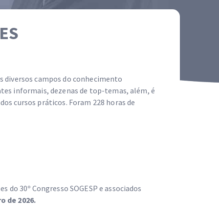
ES
ais diversos campos do conhecimento
ates informais, dezenas de top-temas, além, é
dos cursos práticos. Foram 228 horas de
ntes do 30º Congresso SOGESP e associados
ro de 2026.