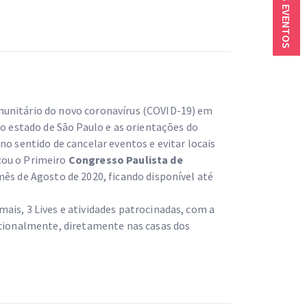
PRÓXIMOS EVENTOS
munitário do novo coronavírus (COVID-19) em
no estado de São Paulo e as orientações do
no sentido de cancelar eventos e evitar locais
çou o Primeiro
Congresso
Paulista de
 mês de Agosto de 2020, ficando disponível até
ais, 3 Lives e atividades patrocinadas, com a
pcionalmente, diretamente nas casas dos