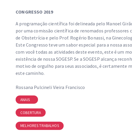
CONGRESSO 2019
A programação científica foi delineada pelo Manoel Girã
por uma comissão científica de renomados professores c
de Obstetrícia e pelo Prof. Rogério Bonassi, na Ginecolog
Este Congresso teve um sabor especial para a nossa ass
com você todas as atividades deste evento, este é um 
existência de nossa SOGESP. Se a SOGESP alcança reconh
motivo de orgulho para seus associados, é certamente 
este caminho.
Rossana Pulcineli Vieira Francisco
ANAIS
COBERTURA
MELHORES TRABALHOS