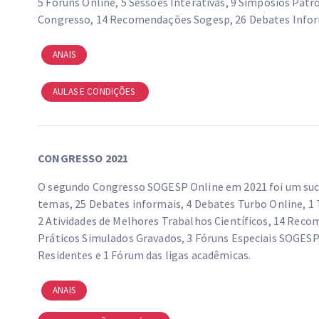
5 Fóruns Online, 5 Sessões Interativas, 9 Simpósios Patr
Congresso, 14 Recomendações Sogesp, 26 Debates Infor
ANAIS
AULAS E CONDIÇÕES
CONGRESSO 2021
O segundo Congresso SOGESP Online em 2021 foi um suce
temas, 25 Debates informais, 4 Debates Turbo Online, 1 
2 Atividades de Melhores Trabalhos Científicos, 14 Rec
Práticos Simulados Gravados, 3 Fóruns Especiais SOGESP,
Residentes e 1 Fórum das ligas acadêmicas.
ANAIS