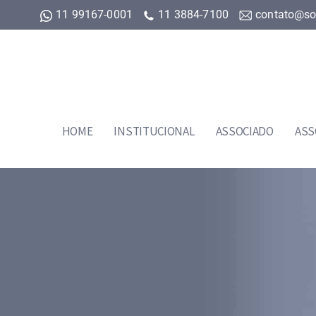
11 99167-0001
11 3884-7100
contato@so
HOME
INSTITUCIONAL
ASSOCIADO
ASS