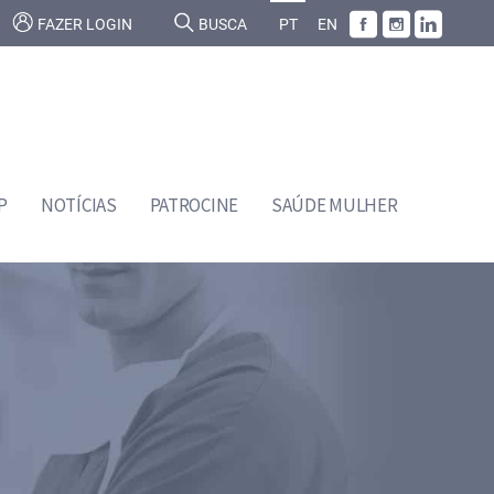
FAZER LOGIN
BUSCA
PT
EN
P
NOTÍCIAS
PATROCINE
SAÚDE MULHER