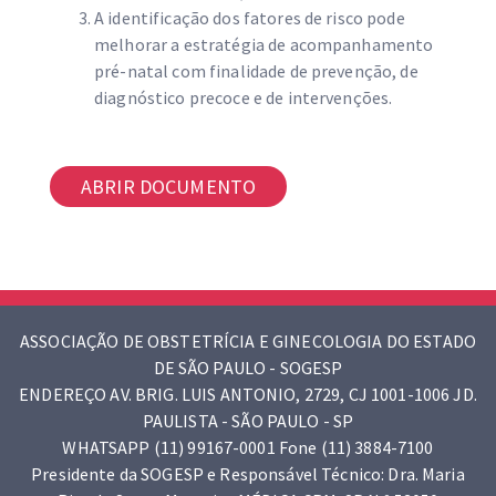
A identificação dos fatores de risco pode
melhorar a estratégia de acompanhamento
pré-natal com finalidade de prevenção, de
diagnóstico precoce e de intervenções.
ABRIR DOCUMENTO
ASSOCIAÇÃO DE OBSTETRÍCIA E GINECOLOGIA DO ESTADO
DE SÃO PAULO - SOGESP
ENDEREÇO AV. BRIG. LUIS ANTONIO, 2729, CJ 1001-1006 JD.
PAULISTA - SÃO PAULO - SP
WHATSAPP (11) 99167-0001 Fone (11) 3884-7100
Presidente da SOGESP e Responsável Técnico: Dra. Maria