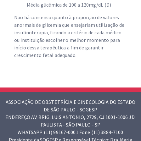
Média glicêmica de 100 a 120mg/dL (D)
Não há consenso quanto à proporção de valores
anormais de glicemia que ensejariam utilização de
insulinoterapia, ficando a critério de cada médico
ou instituição escolher o melhor momento para
início dessa terapêutica a fim de garantir
crescimento fetal adequado.
ASSOCIAÇÃO DE OBSTETRÍCIA E GINECOLOGIA DO ESTADO
DE SÃO PAULO - SOGESP
ENDEREÇO AV. BRIG. LUIS ANTONIO, 2729, CJ 1001-1006 JD.
PAULISTA - SÃO PAULO - SP
WHATSAPP (11) 99167-0001 Fone (11) 3884-7100
Presidente da SOGESP e Responsável Técnico: Dra. Maria