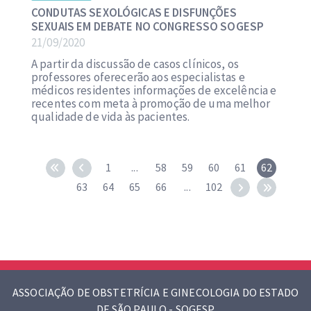
CONDUTAS SEXOLÓGICAS E DISFUNÇÕES
SEXUAIS EM DEBATE NO CONGRESSO SOGESP
21/09/2020
A partir da discussão de casos clínicos, os
professores oferecerão aos especialistas e
médicos residentes informações de excelência e
recentes com meta à promoção de uma melhor
qualidade de vida às pacientes.
1
...
58
59
60
61
62
63
64
65
66
...
102
ASSOCIAÇÃO DE OBSTETRÍCIA E GINECOLOGIA DO ESTADO
DE SÃO PAULO - SOGESP