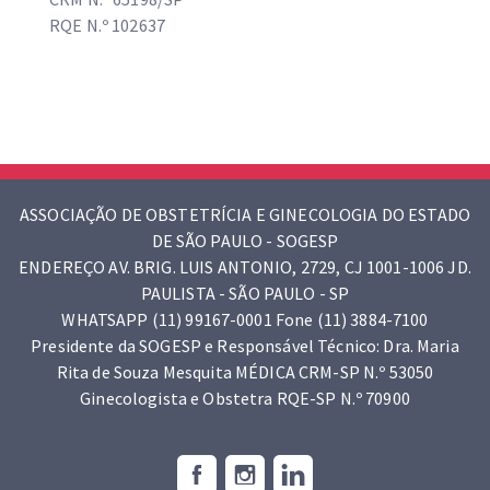
RQE N.º 102637
ASSOCIAÇÃO DE OBSTETRÍCIA E GINECOLOGIA DO ESTADO
DE SÃO PAULO - SOGESP
ENDEREÇO AV. BRIG. LUIS ANTONIO, 2729, CJ 1001-1006 JD.
PAULISTA - SÃO PAULO - SP
WHATSAPP (11) 99167-0001 Fone (11) 3884-7100
Presidente da SOGESP e Responsável Técnico: Dra. Maria
Rita de Souza Mesquita MÉDICA CRM-SP N.º 53050
Ginecologista e Obstetra RQE-SP N.º 70900