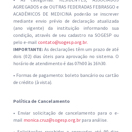
AGREGADOS e de OUTRAS FEDERADAS FEBRASGO e
ACADÊMICOS DE MEDICINA poderão se inscrever
mediante envio prévio de declaração atualizada
(ano vigente) da instituição informando sua
condição, através de seu cadastro na SOGESP ou
pelo e-mail
contato@sogesp.org.br
.
IMPORTANTE:
As declarações têm um prazo de até
dois (02) dias úteis para aprovação no sistema. O
horário de atendimento é das 07h00 às 16h30.
• Formas de pagamento: boleto bancário ou cartão
de crédito (à vista).
Política de Cancelamento
• Enviar solicitação de cancelamento para o e-
mail
monica.cruz@sogesp.org.br
para análise.
• Solicitações recebidas e aprovadas até 90 dias