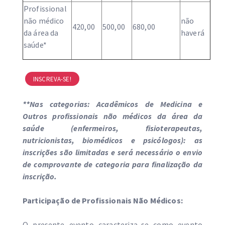
Profissional
não médico
não
420,00
500,00
680,00
da área da
haverá
saúde*
INSCREVA-SE!
**Nas categorias: Acadêmicos de Medicina e
Outros profissionais não médicos da área da
saúde (enfermeiros, fisioterapeutas,
nutricionistas, biomédicos e psicólogos): as
inscrições são limitadas e será necessário o envio
de comprovante de categoria para finalização da
inscrição.
Participação de Profissionais Não Médicos:
O presente evento caracteriza-se como evento