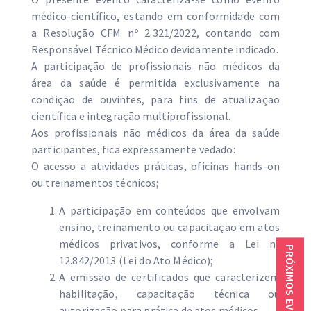
médico-científico, estando em conformidade com
a Resolução CFM nº 2.321/2022, contando com
Responsável Técnico Médico devidamente indicado.
A participação de profissionais não médicos da
área da saúde é permitida exclusivamente na
condição de ouvintes, para fins de atualização
científica e integração multiprofissional.
Aos profissionais não médicos da área da saúde
participantes, fica expressamente vedado:
O acesso a atividades práticas, oficinas hands-on
ou treinamentos técnicos;
A participação em conteúdos que envolvam
ensino, treinamento ou capacitação em atos
médicos privativos, conforme a Lei nº
PRÓXIMOS EVENTOS
12.842/2013 (Lei do Ato Médico);
A emissão de certificados que caracterizem
habilitação, capacitação técnica ou
autorização para prática de atos médicos.