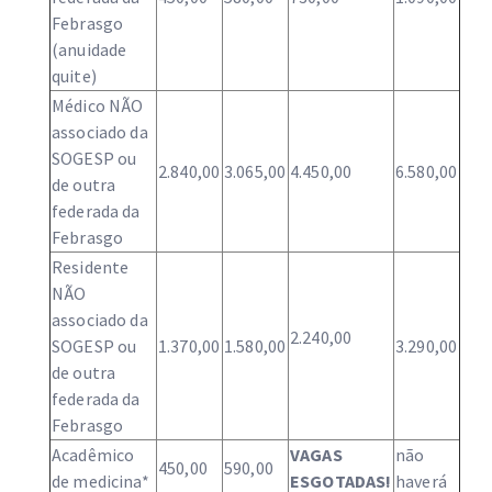
Febrasgo
(anuidade
quite)
Médico NÃO
associado da
SOGESP ou
2.840,00
3.065,00
4.450,00
6.580,00
de outra
federada da
Febrasgo
Residente
NÃO
associado da
2.240,00
SOGESP ou
1.370,00
1.580,00
3.290,00
de outra
federada da
Febrasgo
Acadêmico
VAGAS
não
450,00
590,00
de medicina*
ESGOTADAS!
haverá