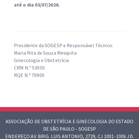
até o dia 03/07/2026.
Presidente da SOGESP e Responsável Técnico:
Maria Rita de Souza Mesquita
Ginecologia e Obstetrícia
CRM N.º 53050
RQE N.º 70900
ASSOCIAÇÃO DE OBSTETRÍCIA E GINECOLOGIA DO ESTADO
DE SÃO PAULO - SOGESP
ENDEREÇO AV. BRIG. LUIS ANTONIO, 2729, CJ 1001-1006 JD.