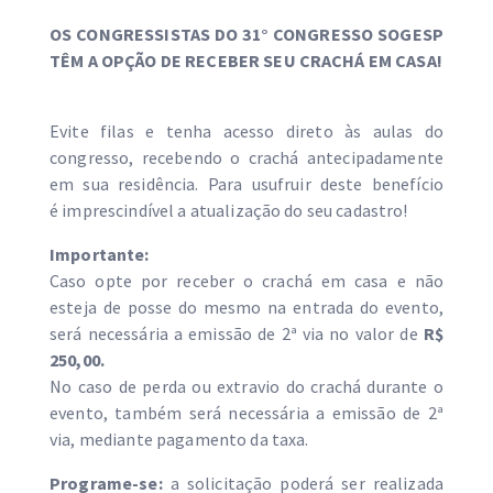
OS CONGRESSISTAS DO 31° CONGRESSO SOGESP
TÊM A OPÇÃO DE RECEBER SEU CRACHÁ EM CASA!
Evite filas e tenha acesso direto às aulas do
congresso, recebendo o crachá antecipadamente
em sua residência. Para usufruir deste benefício
é imprescindível a atualização do seu cadastro!
Importante:
Caso opte por receber o crachá em casa e não
esteja de posse do mesmo na entrada do evento,
será necessária a emissão de 2ª via no valor de
R$
250,00.
No caso de perda ou extravio do crachá durante o
evento, também será necessária a emissão de 2ª
via, mediante pagamento da taxa.
Programe-se:
a solicitação poderá ser realizada