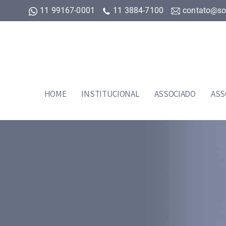
11 99167-0001
11 3884-7100
contato@so
HOME
INSTITUCIONAL
ASSOCIADO
ASS