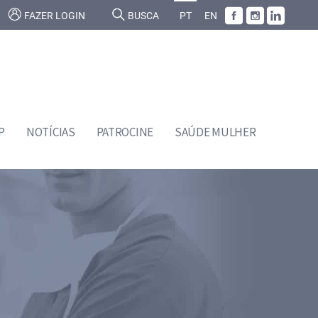
FAZER LOGIN
BUSCA
PT
EN
P
NOTÍCIAS
PATROCINE
SAÚDE MULHER