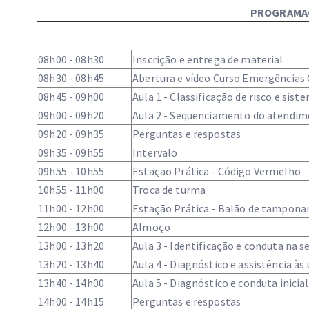
PROGRAMA
08h00 - 08h30
Inscrição e entrega de material
08h30 - 08h45
Abertura e vídeo Curso Emergências
08h45 - 09h00
Aula 1 - Classificação de risco e sis
09h00 - 09h20
Aula 2 - Sequenciamento do atendim
09h20 - 09h35
Perguntas e respostas
09h35 - 09h55
Intervalo
09h55 - 10h55
Estação Prática - Código Vermelho
10h55 - 11h00
Troca de turma
11h00 - 12h00
Estação Prática - Balão de tampon
12h00 - 13h00
Almoço
13h00 - 13h20
Aula 3 - Identificação e conduta na 
13h20 - 13h40
Aula 4 - Diagnóstico e assistência às
13h40 - 14h00
Aula 5 - Diagnóstico e conduta inic
14h00 - 14h15
Perguntas e respostas