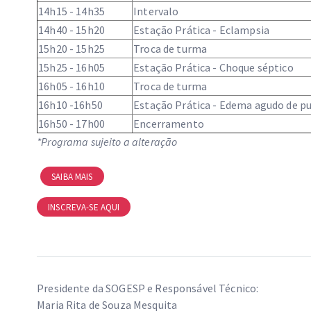
14h15 - 14h35
Intervalo
14h40 - 15h20
Estação Prática - Eclampsia
15h20 - 15h25
Troca de turma
15h25 - 16h05
Estação Prática - Choque séptico
16h05 - 16h10
Troca de turma
16h10 -16h50
Estação Prática - Edema agudo de 
16h50 - 17h00
Encerramento
*Programa sujeito a alteração
SAIBA MAIS
INSCREVA-SE AQUI
Presidente da SOGESP e Responsável Técnico:
Maria Rita de Souza Mesquita