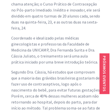
chama atenção; o Curso Prático de Contracepção
no Pós-parto Imediado. Inédito e inovador, ele será
dividido em quatro turmas de 20 alunos cada, sendo
duas na quinta-feira, 23, e as outras duas na sexta-
feira, 24.
Coordenado e idealizado pelas médicas
ginecologistas e professoras da Faculdade de
Medicina da UNICAMP, Dra Fernanda Surita e Dra.
Cássia Juliato, o treinamento será uma aula
PRÓXIMOS EVENTOS
prática iniciado por uma breve introdução teórica.
Segundo Dra. Cássia, há estudos que comprovam
que a maioria das grávidas brasileiras gostariam de
fazer uso de contraceptivos, logo após o
nascimento do bebê, para evitar futuras gestações.
Porém, cerca de 40% dessas mulheres acabam não
retornando ao hospital, depois do parto, para dar
início ao método. Tal problema soma-se ao fato de