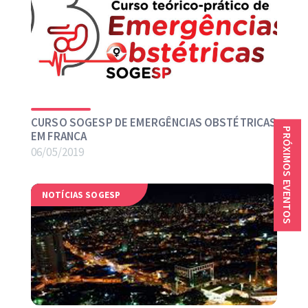
CURSO SOGESP DE EMERGÊNCIAS OBSTÉTRICAS
PRÓXIMOS EVENTOS
EM FRANCA
06/05/2019
NOTÍCIAS SOGESP