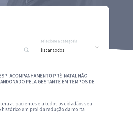
selecione a categoria
ESP: ACOMPANHAMENTO PRÉ-NATAL NÃO
BANDONADO PELA GESTANTE EM TEMPOS DE
tera às pacientes e a todos os cidadãos seu
histórico em prol da redução da morta