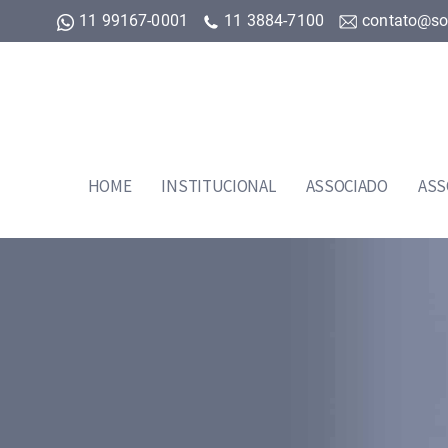
11 99167-0001
11 3884-7100
contato@so
HOME
INSTITUCIONAL
ASSOCIADO
ASS