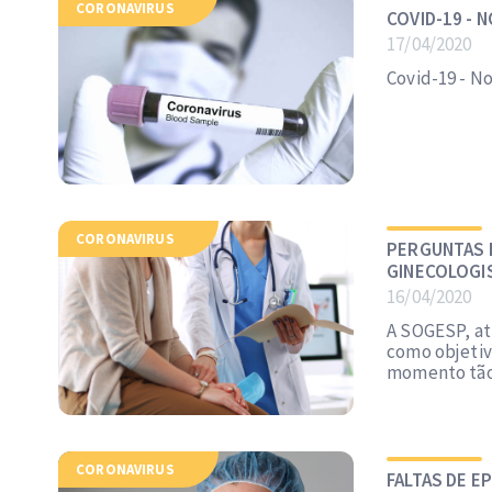
CORONAVIRUS
COVID-19 - 
17/04/2020
Covid-19 - N
CORONAVIRUS
PERGUNTAS 
GINECOLOGI
16/04/2020
A SOGESP, at
como objetivo
momento tão
CORONAVIRUS
FALTAS DE EP