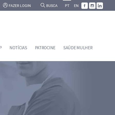
FAZER LOGIN
BUSCA
PT
EN
P
NOTÍCIAS
PATROCINE
SAÚDE MULHER