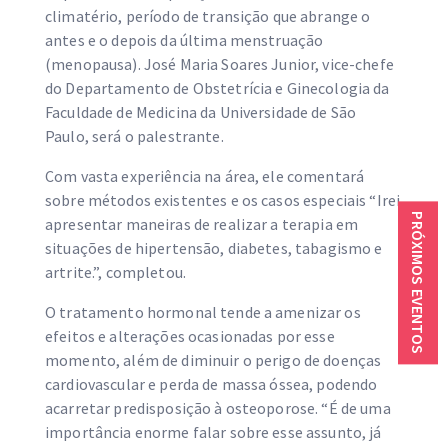
climatério, período de transição que abrange o
antes e o depois da última menstruação
(menopausa). José Maria Soares Junior, vice-chefe
do Departamento de Obstetrícia e Ginecologia da
Faculdade de Medicina da Universidade de São
Paulo, será o palestrante.
Com vasta experiência na área, ele comentará
sobre métodos existentes e os casos especiais “Irei
PRÓXIMOS EVENTOS
apresentar maneiras de realizar a terapia em
situações de hipertensão, diabetes, tabagismo e
artrite.”, completou.
O tratamento hormonal tende a amenizar os
efeitos e alterações ocasionadas por esse
momento, além de diminuir o perigo de doenças
cardiovascular e perda de massa óssea, podendo
acarretar predisposição à osteoporose. “É de uma
importância enorme falar sobre esse assunto, já