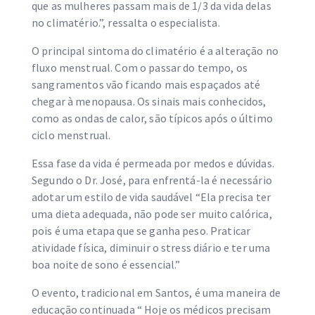
que as mulheres passam mais de 1/3 da vida delas
no climatério.”, ressalta o especialista.
O principal sintoma do climatério é a alteração no
fluxo menstrual. Com o passar do tempo, os
sangramentos vão ficando mais espaçados até
chegar à menopausa. Os sinais mais conhecidos,
como as ondas de calor, são típicos após o último
ciclo menstrual.
Essa fase da vida é permeada por medos e dúvidas.
Segundo o Dr. José, para enfrentá-la é necessário
adotar um estilo de vida saudável “Ela precisa ter
uma dieta adequada, não pode ser muito calórica,
pois é uma etapa que se ganha peso. Praticar
atividade física, diminuir o stress diário e ter uma
boa noite de sono é essencial.”
O evento, tradicional em Santos, é uma maneira de
educação continuada “ Hoje os médicos precisam