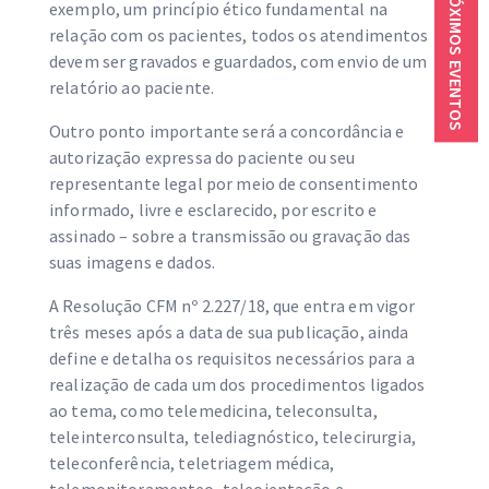
PRÓXIMOS EVENTOS
exemplo, um princípio ético fundamental na
relação com os pacientes, todos os atendimentos
devem ser gravados e guardados, com envio de um
relatório ao paciente.
Outro ponto importante será a concordância e
autorização expressa do paciente ou seu
representante legal por meio de consentimento
informado, livre e esclarecido, por escrito e
assinado – sobre a transmissão ou gravação das
suas imagens e dados.
A Resolução CFM nº 2.227/18, que entra em vigor
três meses após a data de sua publicação, ainda
define e detalha os requisitos necessários para a
realização de cada um dos procedimentos ligados
ao tema, como telemedicina, teleconsulta,
teleinterconsulta, telediagnóstico, telecirurgia,
teleconferência, teletriagem médica,