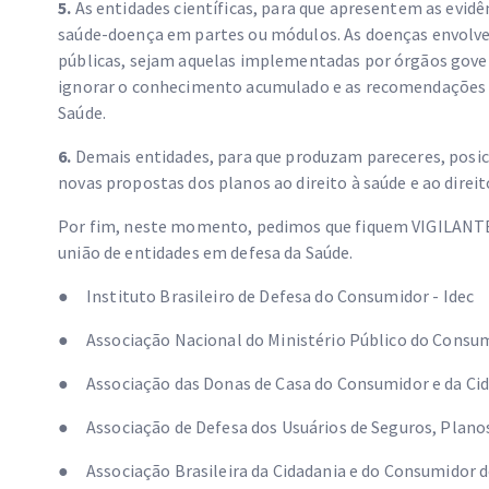
5.
As entidades científicas, para que apresentem as evidên
saúde-doença em partes ou módulos. As doenças envolvem
públicas, sejam aquelas implementadas por órgãos gove
ignorar o conhecimento acumulado e as recomendações 
Saúde.
6.
Demais entidades, para que produzam pareceres, posi
novas propostas dos planos ao direito à saúde e ao dire
Por fim, neste momento, pedimos que fiquem VIGILANTE
união de entidades em defesa da Saúde.
● Instituto Brasileiro de Defesa do Consumidor - Idec
● Associação Nacional do Ministério Público do Cons
● Associação das Donas de Casa do Consumidor e da C
● Associação de Defesa dos Usuários de Seguros, Plano
● Associação Brasileira da Cidadania e do Consumidor 