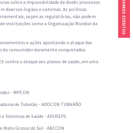
PRÓXIMOS EVENTOS
cias sobre a impossibilidade de dividir processos
 diversos órgãos e sistemas. As políticas
rnamentais, sejam as regulatórias, não podem
de instituições como a Organização Mundial da
cionamentos e ações apontando o ataque das
ito do consumidor duramente conquistados.
S contra o ataque aos planos de saúde, em uma
umidor - MPCON
idadania de Tubarão - ADOCON TUBARÃO
s e Sistemas de Saúde - ADUSEPS
do Mato Grosso do Sul - ABCCON