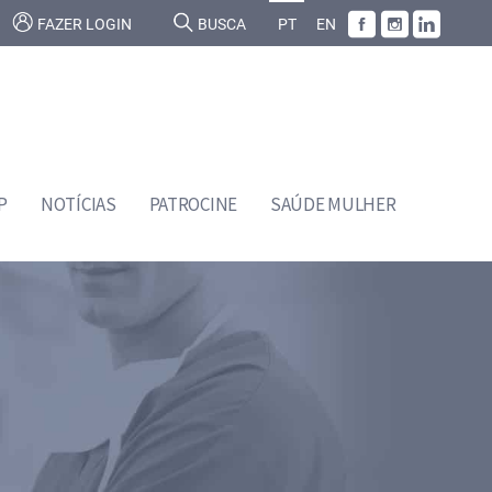
FAZER LOGIN
BUSCA
PT
EN
P
NOTÍCIAS
PATROCINE
SAÚDE MULHER