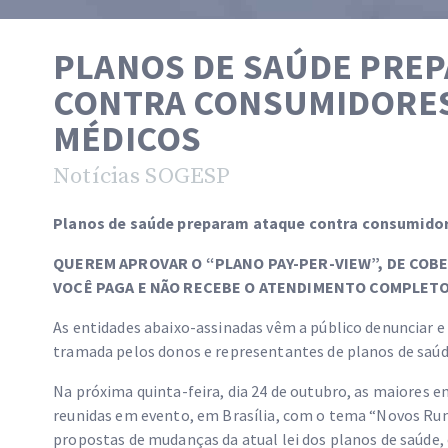
PLANOS DE SAÚDE PRE
CONTRA CONSUMIDORES,
MÉDICOS
Notícias SOGESP
Planos de saúde preparam ataque contra consumidor
QUEREM APROVAR O “PLANO PAY-PER-VIEW”, DE CO
VOCÊ PAGA E NÃO RECEBE O ATENDIMENTO COMPLETO
As entidades abaixo-assinadas vêm a público denunciar e
tramada pelos donos e representantes de planos de saúd
Na próxima quinta-feira, dia 24 de outubro, as maiores e
reunidas em evento, em Brasília, com o tema “Novos Ru
propostas de mudanças da atual lei dos planos de saúde, 