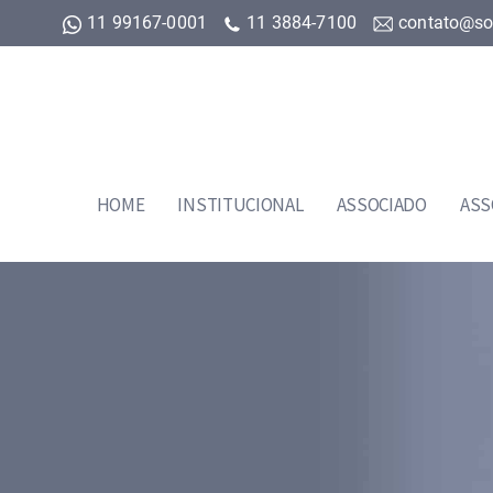
11 99167-0001
11 3884-7100
contato@so
HOME
INSTITUCIONAL
ASSOCIADO
ASS