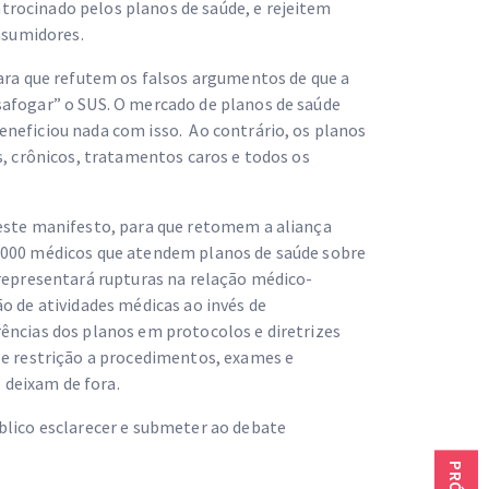
rocinado pelos planos de saúde, e rejeitem
onsumidores.
ara que refutem os falsos argumentos de que a
safogar” o SUS. O mercado de planos de saúde
neficiou nada com isso. Ao contrário, os planos
s, crônicos, tratamentos caros e todos os
este manifesto, para que retomem a aliança
.000 médicos que atendem planos de saúde sobre
representará rupturas na relação médico-
o de atividades médicas ao invés de
ências dos planos em protocolos e diretrizes
 e restrição a procedimentos, exames e
deixam de fora.
blico esclarecer e submeter ao debate