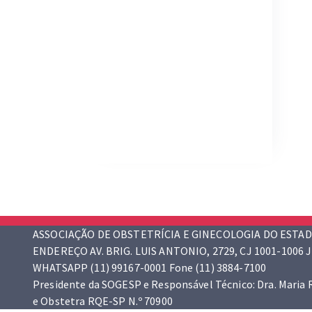
ASSOCIAÇÃO DE OBSTETRÍCIA E GINECOLOGIA DO ESTAD
ENDEREÇO AV. BRIG. LUIS ANTONIO, 2729, CJ 1001-1006 J
WHATSAPP (11) 99167-0001 Fone (11) 3884-7100
Presidente da SOGESP e Responsável Técnico: Dra. Maria
e Obstetra RQE-SP N.º 70900