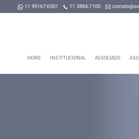
11 99167-0001
11 3884-7100
contato@so
HOME
INSTITUCIONAL
ASSOCIADO
ASS