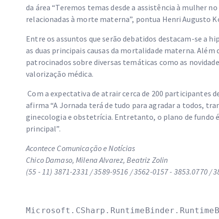
da área “Teremos temas desde a assistência à mulher no
relacionadas à morte materna”, pontua Henri Augusto Ko
Entre os assuntos que serão debatidos destacam-se a hi
as duas principais causas da mortalidade materna. Além d
patrocinados sobre diversas temáticas como as novidades
valorização médica.
Com a expectativa de atrair cerca de 200 participantes d
afirma “A Jornada terá de tudo para agradar a todos, tr
ginecologia e obstetrícia. Entretanto, o plano de fundo 
principal”.
Acontece Comunicação e Notícias
Chico Damaso, Milena Alvarez, Beatriz Zolin
(55 - 11) 3871-2331 / 3589-9516 / 3562-0157 - 3853.0770 /
Microsoft.CSharp.RuntimeBinder.RuntimeB