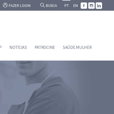
FAZER LOGIN
BUSCA
PT
EN
P
NOTÍCIAS
PATROCINE
SAÚDE MULHER