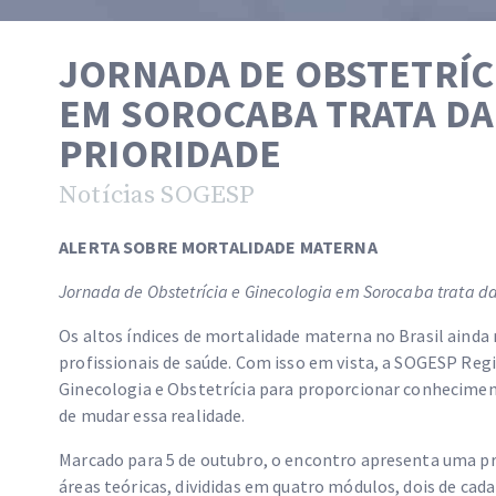
JORNADA DE OBSTETRÍC
EM SOROCABA TRATA D
PRIORIDADE
Notícias SOGESP
ALERTA SOBRE MORTALIDADE MATERNA
Jornada de Obstetrícia e Ginecologia em Sorocaba trata d
Os altos índices de mortalidade materna no Brasil aind
profissionais de saúde. Com isso em vista, a SOGESP Regi
Ginecologia e Obstetrícia para proporcionar conhecimen
de mudar essa realidade.
Marcado para 5 de outubro, o encontro apresenta uma p
áreas teóricas, divididas em quatro módulos, dois de cad