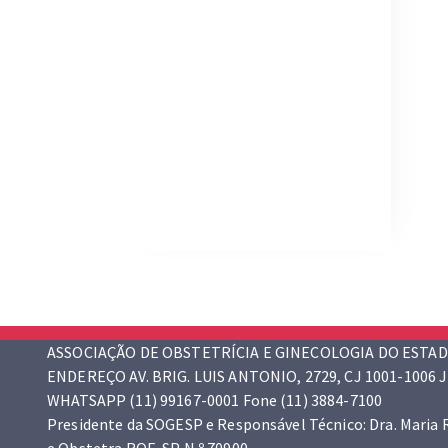
ASSOCIAÇÃO DE OBSTETRÍCIA E GINECOLOGIA DO ESTAD
ENDEREÇO AV. BRIG. LUIS ANTONIO, 2729, CJ 1001-1006 J
WHATSAPP (11) 99167-0001 Fone (11) 3884-7100
Presidente da SOGESP e Responsável Técnico: Dra. Maria