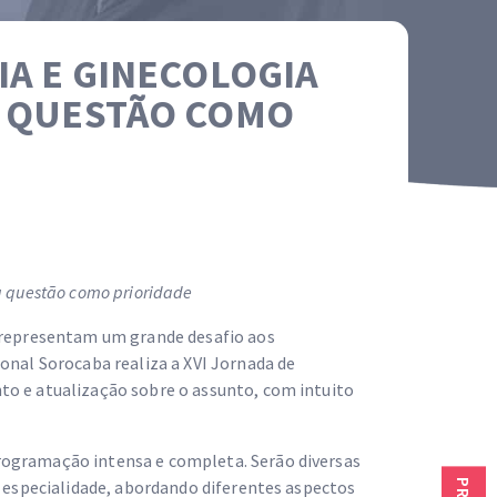
IA E GINECOLOGIA
A QUESTÃO COMO
a questão como prioridade
a representam um grande desafio aos
onal Sorocaba realiza a XVI Jornada de
to e atualização sobre o assunto, com intuito
rogramação intensa e completa. Serão diversas
a especialidade, abordando diferentes aspectos