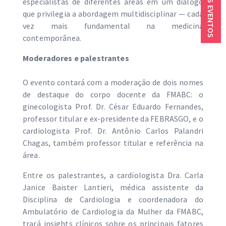
PRÓXIMOS EVENTOS
especialistas de diferentes áreas em um diálogo
que privilegia a abordagem multidisciplinar — cada
vez mais fundamental na medicina
contemporânea.
Moderadores e palestrantes
O evento contará com a moderação de dois nomes
de destaque do corpo docente da FMABC: o
ginecologista Prof. Dr. César Eduardo Fernandes,
professor titular e ex-presidente da FEBRASGO, e o
cardiologista Prof. Dr. Antônio Carlos Palandri
Chagas, também professor titular e referência na
área.
Entre os palestrantes, a cardiologista Dra. Carla
Janice Baister Lantieri, médica assistente da
Disciplina de Cardiologia e coordenadora do
Ambulatório de Cardiologia da Mulher da FMABC,
trará insights clínicos sobre os principais fatores