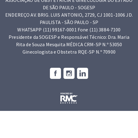
ASSOCIAÇÃO DE OBSTETRÍCIA E GINECOLOGIA DO ESTADO
DE SÃO PAULO - SOGESP
ENDEREÇO AV. BRIG. LUIS ANTONIO, 2729, CJ 1001-1006 JD.
PAULISTA - SÃO PAULO - SP
WHATSAPP (11) 99167-0001 Fone (11) 3884-7100
Presidente da SOGESP e Responsável Técnico: Dra. Maria
Rita de Souza Mesquita MÉDICA CRM-SP N.º 53050
Ginecologista e Obstetra RQE-SP N.º 70900