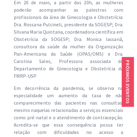
Em 20 de maio, a partir das 20h, as mulheres
poderão acompanhar as palestras com
profissionais da área de Ginecologia e Obstetrícia:
Dra. Rossana Pulcineli, presidente da SOGESP; Dra.
Silvana Maria Quintana, coordenadora científica em
Obstetrícia da SOGESP; Dra. Monica Iassanã,
consultora da saúde da mulher da Organização
Pan-Americana da Saúde (OPAS/OMS) e Dra.
Carolina Sales, Professora associada do
PRÓXIMOS EVENTOS
Departamento de Ginecologia e Obstetrícia da
FMRP-USP.
Em decorrência da pandemia, se observa na
especialidade um aumento da taxa de não
comparecimento das pacientes nas consultas,
mesmo naquelas relacionadas a serviços essenciais
como pré-natal e o atendimento de contracepção.
Acredita-se que essa consequência possa ter
relação com dificuldades no acesso a