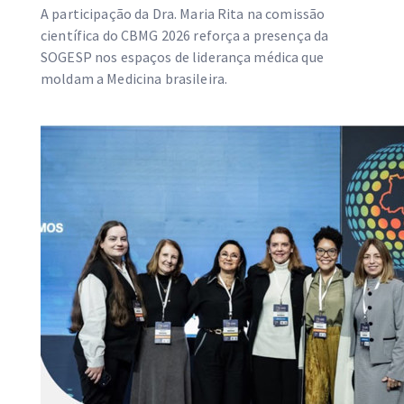
A participação da Dra. Maria Rita na comissão
científica do CBMG 2026 reforça a presença da
SOGESP nos espaços de liderança médica que
moldam a Medicina brasileira.