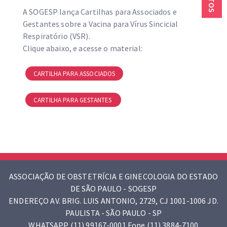
A SOGESP lança Cartilhas para Associados e
Gestantes sobre a Vacina para Vírus Sincicial
Respiratório (VSR).
Clique abaixo, e acesse o material:
CARTILHA PARA ASSOCIADOS
CARTILHA PARA GESTANTES
ASSOCIAÇÃO DE OBSTETRÍCIA E GINECOLOGIA DO ESTADO
DE SÃO PAULO - SOGESP
ENDEREÇO AV. BRIG. LUIS ANTONIO, 2729, CJ 1001-1006 JD.
PAULISTA - SÃO PAULO - SP
WHATSAPP (11) 99167-0001 Fone (11) 3884-7100