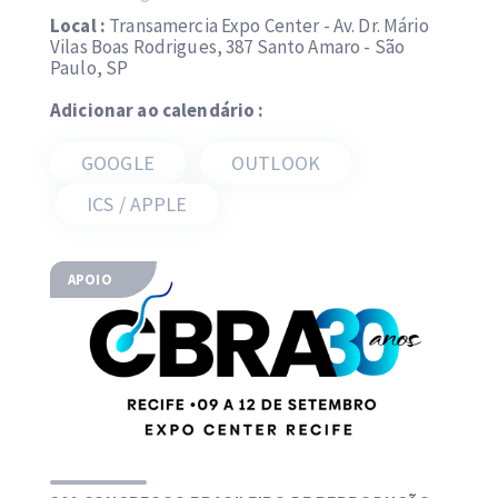
Local :
Transamercia Expo Center - Av. Dr. Mário
Vilas Boas Rodrigues, 387 Santo Amaro - São
Paulo, SP
Adicionar ao calendário :
GOOGLE
OUTLOOK
ICS / APPLE
APOIO