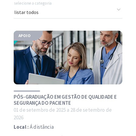
selecione a categoria
APOIO
PÓS-GRADUAÇÃO EM GESTÃO DE QUALIDADE E
SEGURANÇA DO PACIENTE
01 de setembro de 2025 a 28 de setembro de
2026
Local :
Á distância