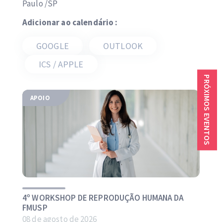
Paulo /SP
Adicionar ao calendário :
GOOGLE
OUTLOOK
ICS / APPLE
PRÓXIMOS EVENTOS
APOIO
4º WORKSHOP DE REPRODUÇÃO HUMANA DA
FMUSP
08 de agosto de 2026