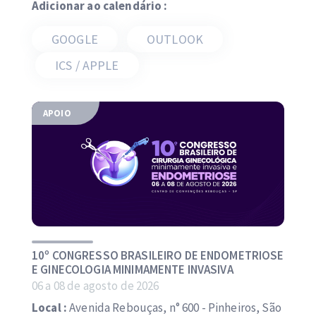
Adicionar ao calendário :
GOOGLE
OUTLOOK
ICS / APPLE
APOIO
10º CONGRESSO BRASILEIRO DE ENDOMETRIOSE
E GINECOLOGIA MINIMAMENTE INVASIVA
06 a 08 de agosto de 2026
Local :
Avenida Rebouças, n° 600 - Pinheiros, São