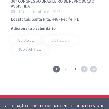
30° CONGRESSO BRASILEIRO DE REPRODUÇÃO
ASSISTIDA
09 a 12 de setembro de 2026
Local :
Cais Santa Rita, 446 - Recife, PE
Adicionar ao calendário :
GOOGLE
OUTLOOK
ICS / APPLE
1
2
3
ASSOCIAÇÃO DE OBSTETRÍCIA E GINECOLOGIA DO ESTADO