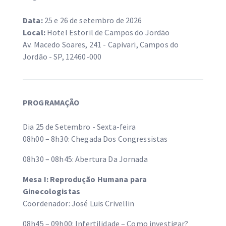
Data:
25 e 26 de setembro de 2026
Local:
Hotel Estoril de Campos do Jordão
Av. Macedo Soares, 241 - Capivari, Campos do
Jordão - SP, 12460-000
PROGRAMAÇÃO
Dia 25 de Setembro - Sexta-feira
08h00 – 8h30: Chegada Dos Congressistas
08h30 – 08h45: Abertura Da Jornada
Mesa I: Reprodução Humana para
Ginecologistas
Coordenador: José Luis Crivellin
08h45 – 09h00: Infertilidade – Como investigar?