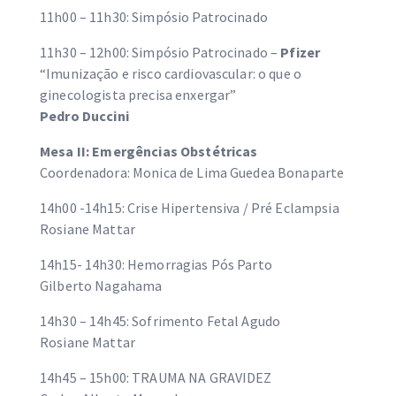
11h00 – 11h30: Simpósio Patrocinado
11h30 – 12h00: Simpósio Patrocinado –
Pfizer
“Imunização e risco cardiovascular: o que o
ginecologista precisa enxergar”
Pedro Duccini
Mesa II: Emergências Obstétricas
Coordenadora: Monica de Lima Guedea Bonaparte
14h00 -14h15: Crise Hipertensiva / Pré Eclampsia
Rosiane Mattar
14h15- 14h30: Hemorragias Pós Parto
Gilberto Nagahama
14h30 – 14h45: Sofrimento Fetal Agudo
Rosiane Mattar
14h45 – 15h00: TRAUMA NA GRAVIDEZ