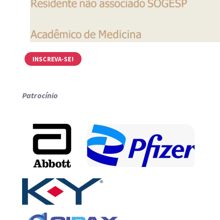
INSCREVA-SE!
Patrocínio