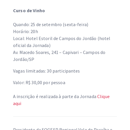
Curso de Vinho
Quando: 25 de setembro (sexta-feira)
Horário: 20h
Local: Hotel Estoril de Campos do Jordão (hotel
oficial da Jornada)
Av. Macedo Soares, 241 – Capivari – Campos do
Jordão/SP
Vagas limitadas: 30 participantes
Valor: R$ 30,00 por pessoa
A inscrição é realizada à parte da Jornada
Clique
aqui
Presidente da SOGESP Regional Vale do Paraíba e