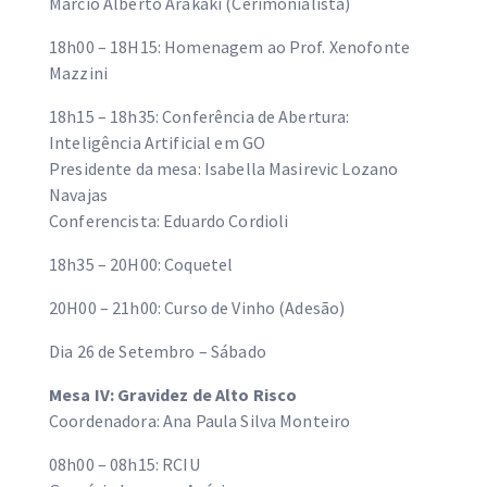
Marcio Alberto Arakaki (Cerimonialista)
18h00 – 18H15: Homenagem ao Prof. Xenofonte
Mazzini
18h15 – 18h35: Conferência de Abertura:
Inteligência Artificial em GO
Presidente da mesa: Isabella Masirevic Lozano
Navajas
Conferencista: Eduardo Cordioli
18h35 – 20H00: Coquetel
20H00 – 21h00: Curso de Vinho (Adesão)
Dia 26 de Setembro – Sábado
Mesa IV: Gravidez de Alto Risco
Coordenadora: Ana Paula Silva Monteiro
08h00 – 08h15: RCIU