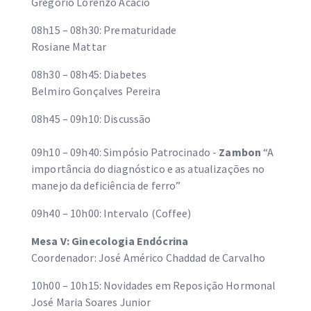
Gregório Lorenzo Acácio
08h15 – 08h30: Prematuridade
Rosiane Mattar
08h30 – 08h45: Diabetes
Belmiro Gonçalves Pereira
08h45 – 09h10: Discussão
09h10 – 09h40: Simpósio Patrocinado -
Zambon
“A
importância do diagnóstico e as atualizações no
manejo da deficiência de ferro”
09h40 – 10h00: Intervalo (Coffee)
Mesa V: Ginecologia Endócrina
Coordenador: José Américo Chaddad de Carvalho
10h00 – 10h15: Novidades em Reposição Hormonal
José Maria Soares Junior