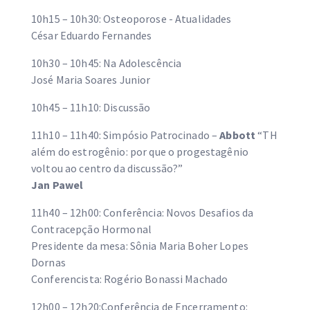
10h15 – 10h30: Osteoporose - Atualidades
César Eduardo Fernandes
10h30 – 10h45: Na Adolescência
José Maria Soares Junior
10h45 – 11h10: Discussão
11h10 – 11h40: Simpósio Patrocinado –
Abbott
“TH
além do estrogênio: por que o progestagênio
voltou ao centro da discussão?”
Jan Pawel
11h40 – 12h00: Conferência: Novos Desafios da
Contracepção Hormonal
Presidente da mesa: Sônia Maria Boher Lopes
Dornas
Conferencista: Rogério Bonassi Machado
12h00 – 12h20:Conferência de Encerramento: